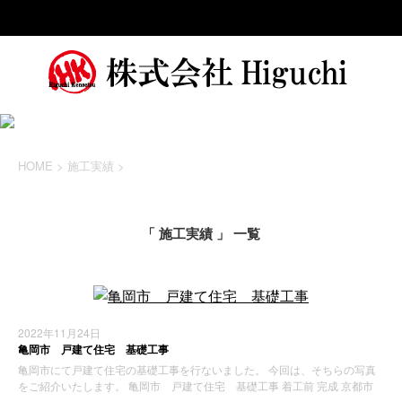
HOME
>
施工実績
>
「 施工実績 」 一覧
2022年11月24日
亀岡市 戸建て住宅 基礎工事
亀岡市にて戸建て住宅の基礎工事を行ないました。 今回は、そちらの写真
をご紹介いたします。 亀岡市 戸建て住宅 基礎工事 着工前 完成 京都市
…