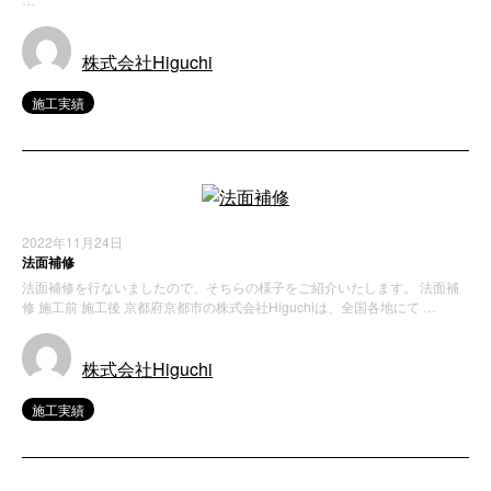
株式会社Higuchi
施工実績
2022年11月24日
法面補修
法面補修を行ないましたので、そちらの様子をご紹介いたします。 法面補
修 施工前 施工後 京都府京都市の株式会社Higuchiは、全国各地にて …
株式会社Higuchi
施工実績